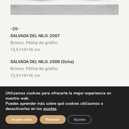
-25-
SALVADA DEL NILO. 2007
Bronce. Pátina de grafito.
13,5x14x16 cm
SALVADA DEL NILO. 2006 (Dcha)
Bronce. Pátina de grafito.
13,5x14x16 cm
Utilizamos cookies para ofrecerte la mejor experiencia en
nuestra web.
Puedes aprender más sobre qué cookies utilizamos o
desactivarlas en los
ajustes
.
Aceptar todo
Rechazar
Ajustes