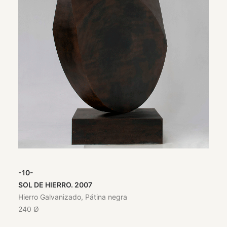
-10-
SOL DE HIERRO. 2007
Hierro Galvanizado, Pátina negra
240 Ø