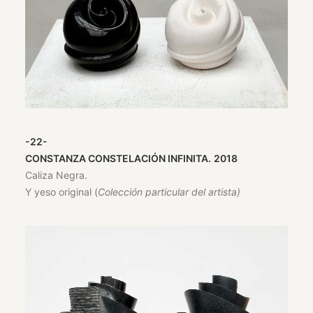
-22-
CONSTANZA CONSTELACIÓN INFINITA.
2018
Caliza Negra.
Y yeso original (
Colección particular del artista)