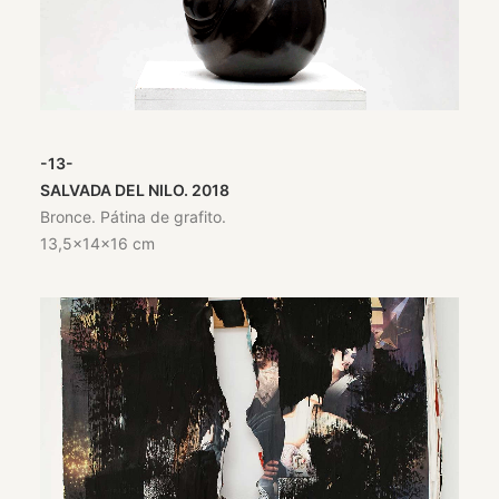
-13-
SALVADA DEL NILO. 2018
Bronce. Pátina de grafito.
13,5x14x16 cm