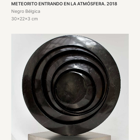
METEORITO ENTRANDO EN LA ATMÓSFERA. 2018
Negro Bélgica
30x22x3 cm