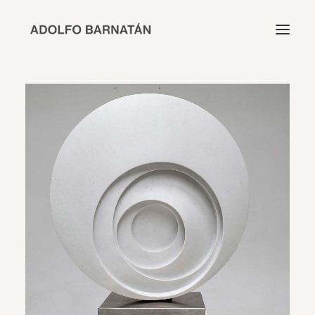
INICIO
TRABAJO
BIOGRAFÍA
EXPOSICIONES
CATÁLOGO
CONTACTO
EN