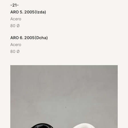
-21-
ARO 5. 2005(Izda)
Acero
80 Ø
ARO 6. 2005(Dcha)
Acero
80 Ø