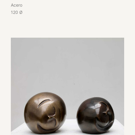
Acero
120 Ø