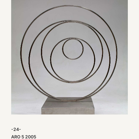
-24-
ARO 5 2005