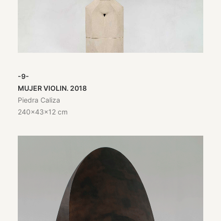
-9-
MUJER VIOLIN. 2018
Piedra Caliza
240x43x12 cm