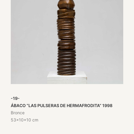
-19-
ÁBACO “LAS PULSERAS DE HERMAFRODITA” 1998
Bronce
53x10x10 cm