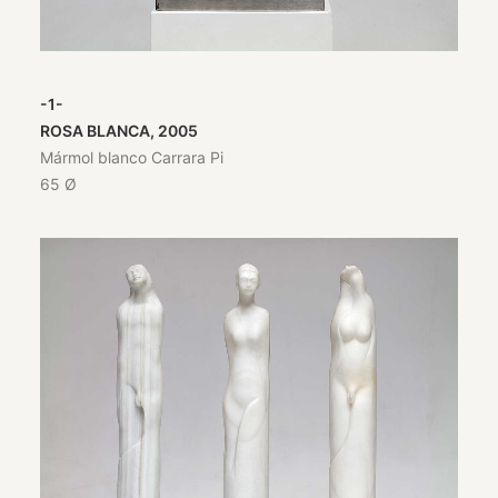
-1-
ROSA BLANCA, 2005
Mármol blanco Carrara Pi
65 Ø