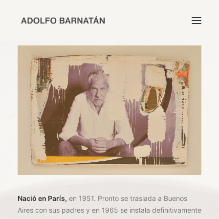
INICIO
TRABAJO
BIOGRAFÍA
EXPOSICIONES
CATÁLOGO
CONTACTO
EN
Nació en París,
en 1951. Pronto se traslada a Buenos
Aires con sus padres y en 1965 se instala definitivamente